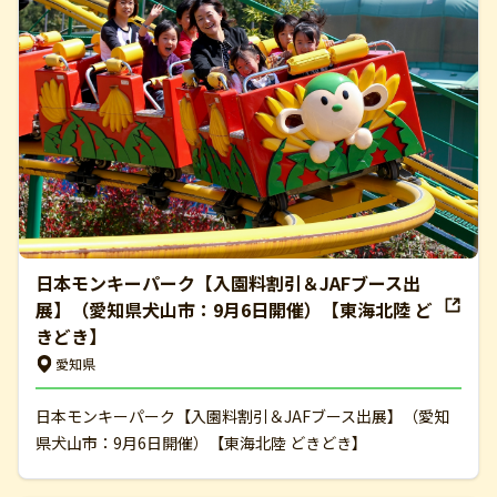
日本モンキーパーク【入園料割引＆JAFブース出
展】（愛知県犬山市：9月6日開催）【東海北陸 ど
きどき】
愛知県
日本モンキーパーク【入園料割引＆JAFブース出展】（愛知
県犬山市：9月6日開催）【東海北陸 どきどき】