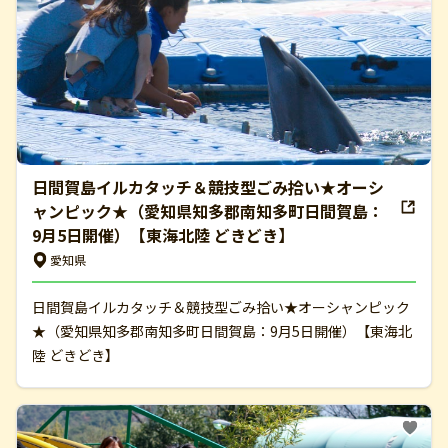
日間賀島イルカタッチ＆競技型ごみ拾い★オーシ
ャンピック★（愛知県知多郡南知多町日間賀島：
9月5日開催）【東海北陸 どきどき】
愛知県
日間賀島イルカタッチ＆競技型ごみ拾い★オーシャンピック
★（愛知県知多郡南知多町日間賀島：9月5日開催）【東海北
陸 どきどき】