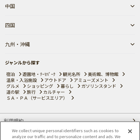
中国
四国
九州・沖縄
ジャンルから探す
宿泊
遊園地・ﾃｰﾏﾊﾟｰｸ
観光名所
美術館、博物館
温泉・入浴施設
アウトドア
アミューズメント
グルメ
ショッピング
暮らし
ガソリンスタンド
道の駅
旅行
カルチャー
ＳＡ・ＰＡ（サービスエリア）
利用規約
We collect unique personal identifiers such as cookies to
個人情報の取り扱いについて
analyze our traffic and to personalize content and ads. We