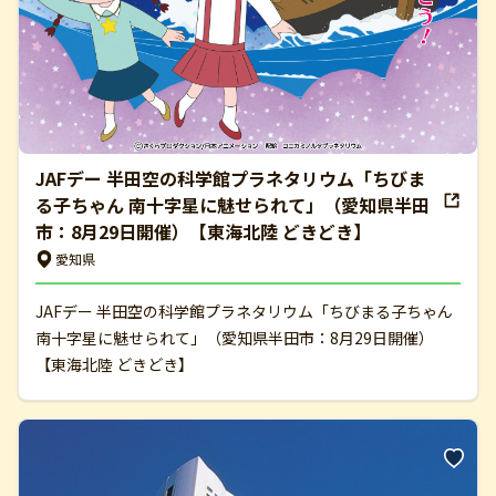
JAFデー 半田空の科学館プラネタリウム「ちびま
る子ちゃん 南十字星に魅せられて」（愛知県半田
市：8月29日開催）【東海北陸 どきどき】
愛知県
JAFデー 半田空の科学館プラネタリウム「ちびまる子ちゃん
南十字星に魅せられて」（愛知県半田市：8月29日開催）
【東海北陸 どきどき】