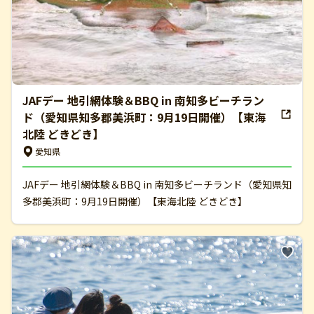
JAFデー 地引網体験＆BBQ in 南知多ビーチラン
ド（愛知県知多郡美浜町：9月19日開催）【東海
北陸 どきどき】
愛知県
JAFデー 地引網体験＆BBQ in 南知多ビーチランド（愛知県知
多郡美浜町：9月19日開催）【東海北陸 どきどき】