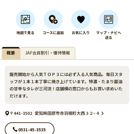
地図で見る
コースに追加
お気に入り
マップ・ナビへ
送る
概要
JAF会員割引・優待情報
販売開始から人気ＴＯＰ３には必ず入る人気商品。毎日スタ
ッフが１本１本丁寧に焼き上げています。特濃・たまり醤油
の甘辛なタレが三河流！店舗横の窓口からもお買い求めいた
だけます。
〒441-3502
愛知県田原市赤羽根町大西３２−４
0531-45-3535