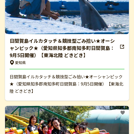
日間賀島イルカタッチ＆競技型ごみ拾い★オーシ
ャンピック★（愛知県知多郡南知多町日間賀島：
9月5日開催）【東海北陸 どきどき】
愛知県
日間賀島イルカタッチ＆競技型ごみ拾い★オーシャンピック
★（愛知県知多郡南知多町日間賀島：9月5日開催）【東海北
陸 どきどき】