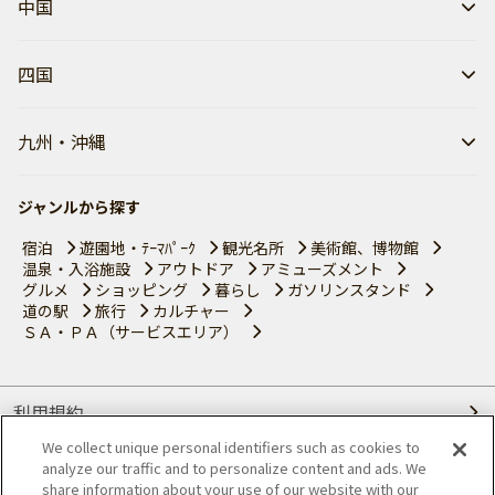
中国
四国
九州・沖縄
ジャンルから探す
宿泊
遊園地・ﾃｰﾏﾊﾟｰｸ
観光名所
美術館、博物館
温泉・入浴施設
アウトドア
アミューズメント
グルメ
ショッピング
暮らし
ガソリンスタンド
道の駅
旅行
カルチャー
ＳＡ・ＰＡ（サービスエリア）
利用規約
We collect unique personal identifiers such as cookies to
個人情報の取り扱いについて
analyze our traffic and to personalize content and ads. We
share information about your use of our website with our