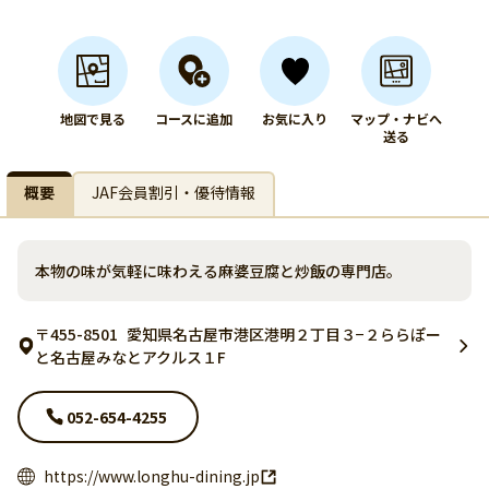
地図で見る
コースに追加
お気に入り
マップ・ナビへ
送る
概要
JAF会員割引・優待情報
本物の味が気軽に味わえる麻婆豆腐と炒飯の専門店。
〒455-8501
愛知県名古屋市港区港明２丁目３−２ららぽー
と名古屋みなとアクルス１F
052-654-4255
https://www.longhu-dining.jp