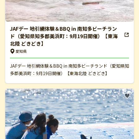
JAFデー 地引網体験＆BBQ in 南知多ビーチラン
ド（愛知県知多郡美浜町：9月19日開催）【東海
北陸 どきどき】
愛知県
JAFデー 地引網体験＆BBQ in 南知多ビーチランド（愛知県知
多郡美浜町：9月19日開催）【東海北陸 どきどき】