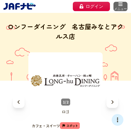
ログイン
メニュー
ロンフーダイニング 名古屋みなとアク
ルス店
1/2
ロゴ
カフェ・スイーツ
スポット