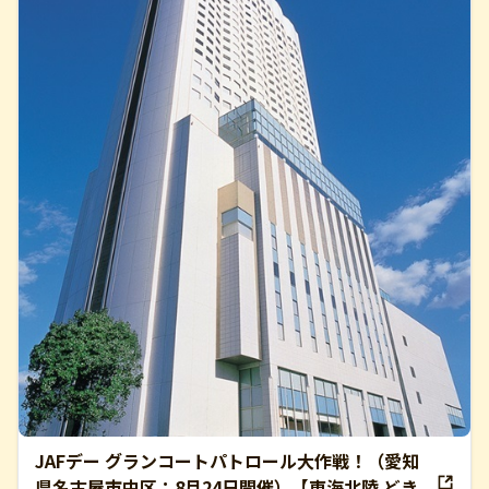
JAFデー グランコートパトロール大作戦！（愛知
県名古屋市中区：8月24日開催）【東海北陸 どき