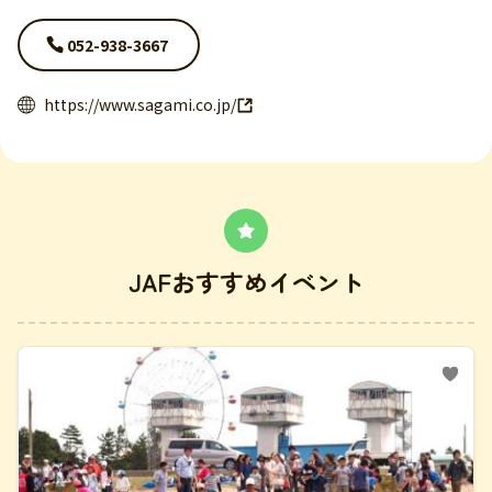
052-938-3667
https://www.sagami.co.jp/
JAFおすすめイベント