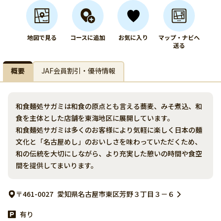
地図で見る
コースに追加
お気に入り
マップ・ナビへ
送る
概要
JAF会員割引・優待情報
和食麺処サガミは和食の原点とも言える蕎麦、みそ煮込、和
食を主体とした店舗を東海地区に展開しています。
和食麺処サガミは多くのお客様により気軽に楽しく日本の麺
文化と「名古屋めし」のおいしさを味わっていただくため、
和の伝統を大切にしながら、より充実した憩いの時間や食空
間を提供してまいります。
〒461-0027
愛知県名古屋市東区芳野３丁目３－６
有り