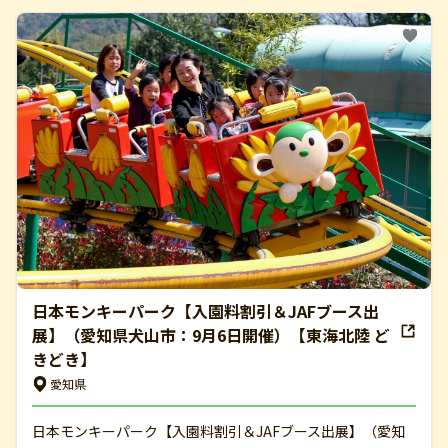
日本モンキーパーク【入園料割引＆JAFブース出
展】（愛知県犬山市：9月6日開催）【東海北陸 ど
きどき】
愛知県
日本モンキーパーク【入園料割引＆JAFブース出展】（愛知