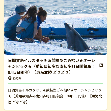
日間賀島イルカタッチ＆競技型ごみ拾い★オーシ
ャンピック★（愛知県知多郡南知多町日間賀島：
9月5日開催）【東海北陸 どきどき】
愛知県
日間賀島イルカタッチ＆競技型ごみ拾い★オーシャンピック
★（愛知県知多郡南知多町日間賀島：9月5日開催）【東海北
陸 どきどき】