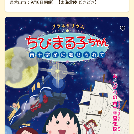
県犬山市：9月6日開催）【東海北陸 どきどき】