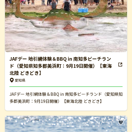
JAFデー 地引網体験＆BBQ in 南知多ビーチラン
ド（愛知県知多郡美浜町：9月19日開催）【東海
北陸 どきどき】
愛知県
JAFデー 地引網体験＆BBQ in 南知多ビーチランド（愛知県知
多郡美浜町：9月19日開催）【東海北陸 どきどき】