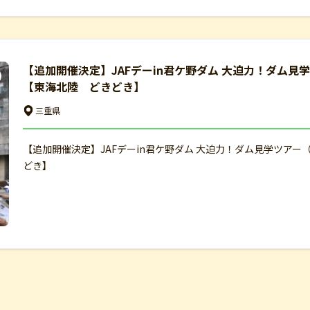
【追加開催決定】JAFデーin君ケ野ダム 大迫力！ダム見
【東海北陸 どきどき】
三重県
【追加開催決定】JAFデーin君ケ野ダム 大迫力！ダム見学ツアー
どき】