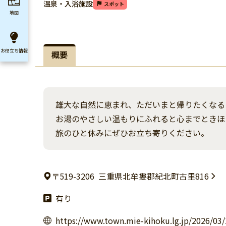
温泉・入浴施設
スポット
地図
お役立ち
情報
概要
雄大な自然に恵まれ、ただいまと帰りたくなる
お湯のやさしい温もりにふれると心までときほ
旅のひと休みにぜひお立ち寄りください。
〒519-3206
三重県北牟婁郡紀北町古里816
有り
https://www.town.mie-kihoku.lg.jp/2026/03/