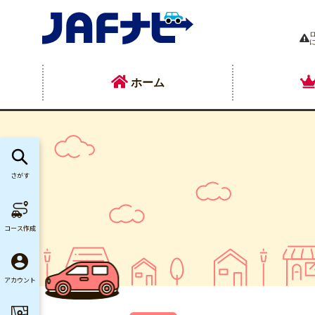
ホーム
さがす
コース作成
アカウント