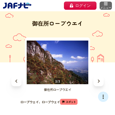
ログイン
メニュー
御在所ロープウエイ
1/1
御在所ロープウエイ
ロープウェイ、ロープウェイ
スポット