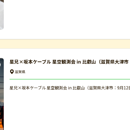
星兄×坂本ケーブル 星空観測会 in 比叡山（滋賀県大津市
滋賀県
星兄×坂本ケーブル 星空観測会 in 比叡山（滋賀県大津市：9月1