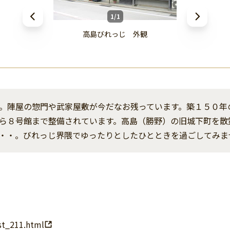
1/1
高島びれっじ 外観
。陣屋の惣門や武家屋敷が今だなお残っています。築１５０年
ら８号館まで整備されています。高島（勝野）の旧城下町を散
・・。びれっじ界隈でゆったりとしたひとときを過ごしてみま
st_211.html