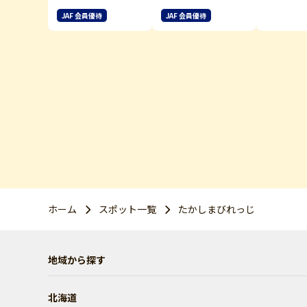
他
JAF 会員優待
JAF 会員優待
ホーム
スポット一覧
たかしまびれっじ
地域から探す
北海道