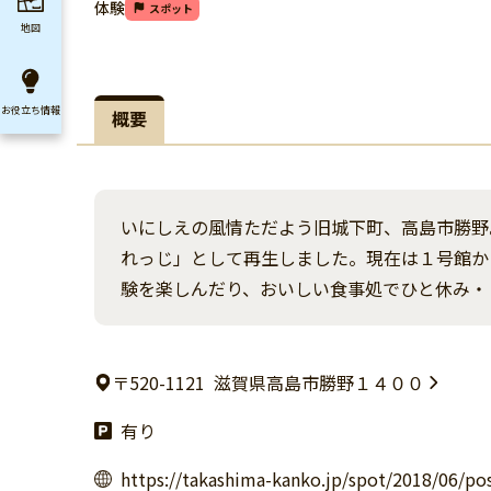
体験
スポット
地図
お役立ち
情報
概要
いにしえの風情ただよう旧城下町、高島市勝野
れっじ」として再生しました。現在は１号館か
験を楽しんだり、おいしい食事処でひと休み・
〒520-1121
滋賀県高島市勝野１４００
有り
https://takashima-kanko.jp/spot/2018/06/po