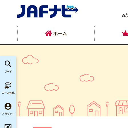
ホーム
さがす
コース作成
アカウント