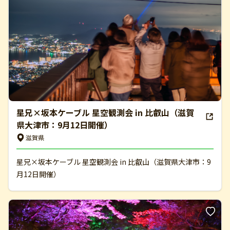
星兄×坂本ケーブル 星空観測会 in 比叡山（滋賀
県大津市：9月12日開催）
滋賀県
星兄×坂本ケーブル 星空観測会 in 比叡山（滋賀県大津市：9
月12日開催）