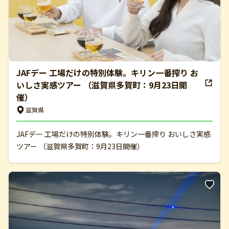
JAFデー 工場だけの特別体験。キリン一番搾り お
いしさ実感ツアー （滋賀県多賀町：9月23日開
催）
滋賀県
JAFデー 工場だけの特別体験。キリン一番搾り おいしさ実感
ツアー （滋賀県多賀町：9月23日開催）