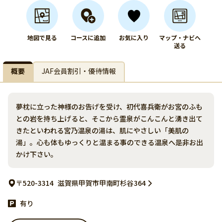
地図で見る
コースに追加
お気に入り
マップ・ナビへ
送る
概要
JAF会員割引・優待情報
夢枕に立った神様のお告げを受け、初代喜兵衛がお宮のふも
との岩を持ち上げると、そこから霊泉がこんこんと湧き出て
きたといわれる宮乃温泉の湯は、肌にやさしい「美肌の
湯」。心も体もゆっくりと温まる事のできる温泉へ是非お出
かけ下さい。
〒520-3314
滋賀県甲賀市甲南町杉谷364
有り