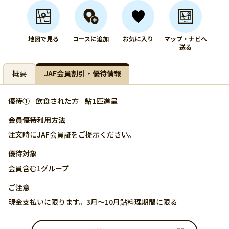
地図で見る
コースに追加
お気に入り
マップ・ナビへ
送る
概要
JAF会員割引・優待情報
優待①
飲食された方
鮎1匹進呈
会員優待利用方法
注文時にJAF会員証をご提示ください。
優待対象
会員含む1グループ
ご注意
現金支払いに限ります。3月～10月鮎料理期間に限る