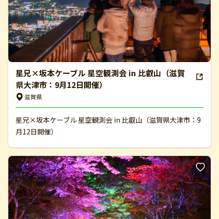
星兄×坂本ケーブル 星空観測会 in 比叡山（滋賀
県大津市：9月12日開催）
滋賀県
星兄×坂本ケーブル 星空観測会 in 比叡山（滋賀県大津市：9
月12日開催）