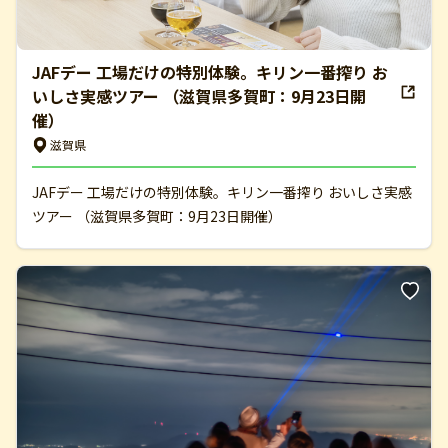
JAFデー 工場だけの特別体験。キリン一番搾り お
いしさ実感ツアー （滋賀県多賀町：9月23日開
催）
滋賀県
JAFデー 工場だけの特別体験。キリン一番搾り おいしさ実感
ツアー （滋賀県多賀町：9月23日開催）