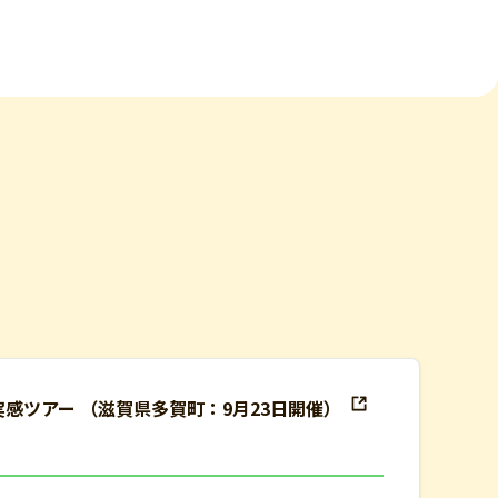
実感ツアー （滋賀県多賀町：9月23日開催）