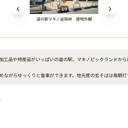
1/2
道の駅マキノ追坂峠 建物外観
った加工品や特産品がいっぱいの道の駅。マキノピックランドか
めながらゆっくりと食事ができます。地元産の玄そばは毎朝打