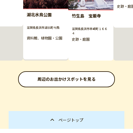
史跡・庭
湖北水鳥公園
竹生島 宝厳寺
滋賀県長浜市湖北町今西
滋賀県長浜市早崎町１６６
４
資料館、植物園・公園
史跡・庭園
周辺のお出かけスポットを見る
ページトップ