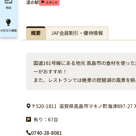
道の駅
スポット
地図
お役立ち
情報
概要
JAF会員割引・優待情報
国道161号線にある地元 高島市の食材を使
ーがおすすめ！
また、レストランでは絶景の琵琶湖の風景を眺
〒520-1811
滋賀県高島市マキノ町海津897-27
有り：67台
0740-28-8081