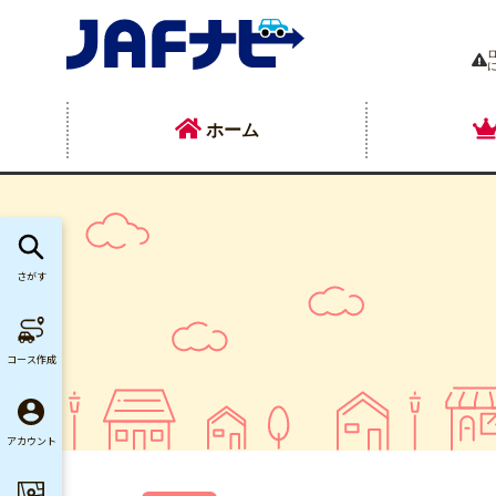
ホーム
さがす
コース作成
アカウント