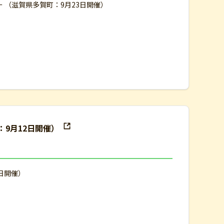
ー （滋賀県多賀町：9月23日開催）
：9月12日開催）
2日開催）