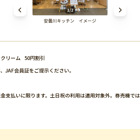
1/2
安曇川キッチン イメージ
トクリーム
50円割引
、JAF会員証をご提示ください。
現金支払いに限ります。土日祝の利用は適用対象外。券売機で