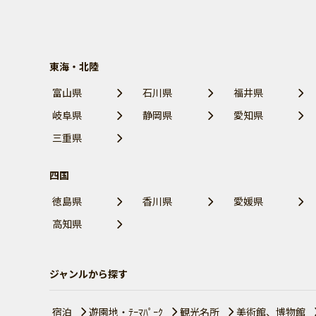
東海・北陸
富山県
石川県
福井県
岐阜県
静岡県
愛知県
三重県
四国
徳島県
香川県
愛媛県
高知県
ジャンルから探す
宿泊
遊園地・ﾃｰﾏﾊﾟｰｸ
観光名所
美術館、博物館