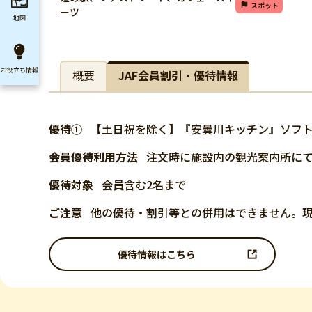
スポット
ーツ
地図
お役立ち
情報
概要
JAF会員割引・優待情報
優待①
【土日祝を除く】『安曇川キッチン』ソフ
会員優待利用方法
注文時に施設内の観光案内所にて
優待対象
会員含む2名まで
ご注意
他の優待・割引等との併用はできません。
優待情報はこちら