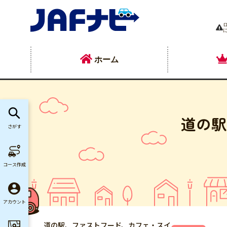
ホーム
道の駅
さがす
コース作成
アカウント
道の駅、ファストフード、カフェ・スイ