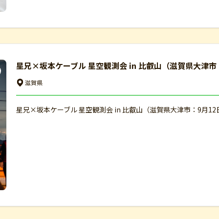
星兄×坂本ケーブル 星空観測会 in 比叡山（滋賀県大津市
滋賀県
星兄×坂本ケーブル 星空観測会 in 比叡山（滋賀県大津市：9月1