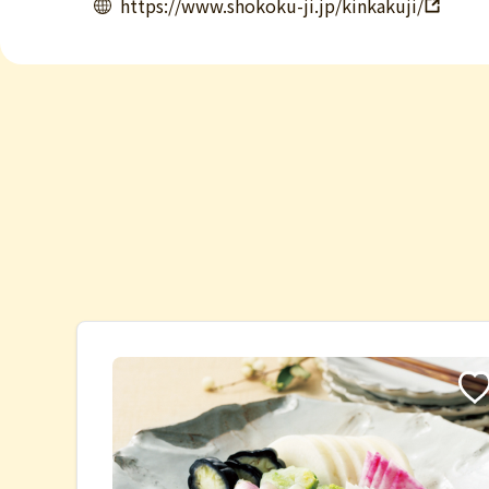
https://www.shokoku-ji.jp/kinkakuji/