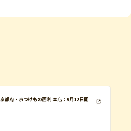
都府・京つけもの西利 本店：9月12日開