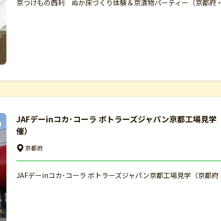
京つけもの西利 ぬか床づくり体験＆京漬物パーティー（京都府・
JAFデーinコカ･コーラ ボトラーズジャパン京都工場見
催）
京都府
JAFデーinコカ･コーラ ボトラーズジャパン京都工場見学（京都