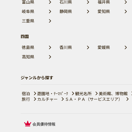
富山県
石川県
福井県
岐阜県
静岡県
愛知県
三重県
四国
徳島県
香川県
愛媛県
高知県
ジャンルから探す
宿泊
遊園地・ﾃｰﾏﾊﾟｰｸ
観光名所
美術館、博物館
旅行
カルチャー
ＳＡ・ＰＡ（サービスエリア）
会員優待情報