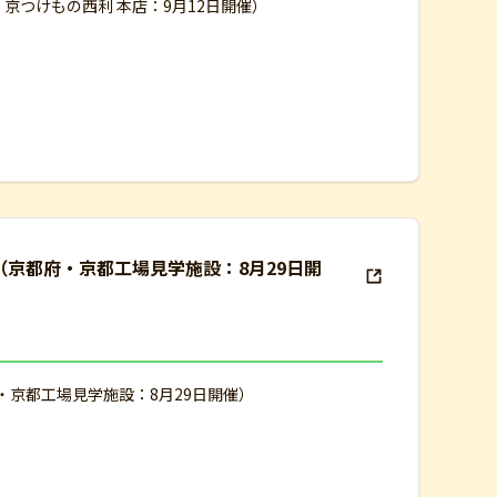
京つけもの西利 本店：9月12日開催）
学（京都府・京都工場見学施設：8月29日開
府・京都工場見学施設：8月29日開催）