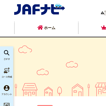
ホーム
さがす
コース作成
アカウント