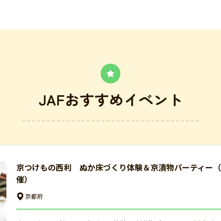
JAFおすすめイベント
京つけもの西利 ぬか床づくり体験＆京漬物パーティー（京
催）
京都府