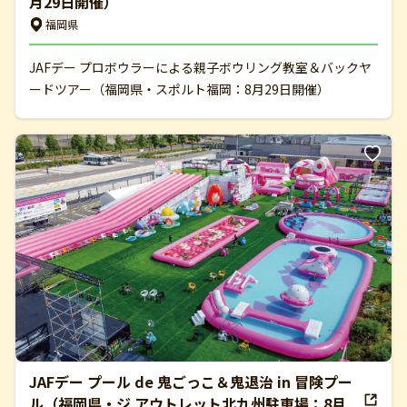
月29日開催）
福岡県
JAFデー プロボウラーによる親子ボウリング教室＆バックヤ
ードツアー（福岡県・スポルト福岡：8月29日開催）
JAFデー プール de 鬼ごっこ＆鬼退治 in 冒険プー
ル（福岡県・ジ アウトレット北九州駐車場：8月