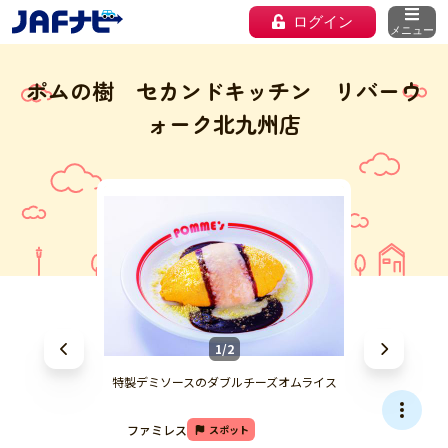
ログイン
メニュー
ポムの樹 セカンドキッチン リバーウ
ォーク北九州店
1/2
特製デミソースのダブルチーズオムライス
ファミレス
スポット