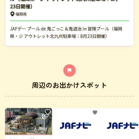
23日開催）
福岡県
JAFデー プール de 鬼ごっこ＆鬼退治 in 冒険プール（福岡
県・ジ アウトレット北九州駐車場：8月23日開催）
周辺のお出かけスポット