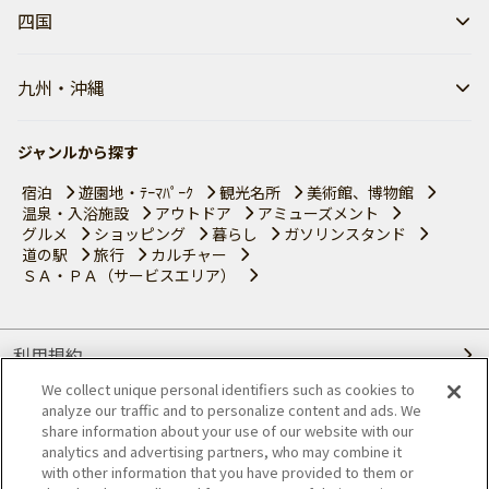
四国
九州・沖縄
ジャンルから探す
宿泊
遊園地・ﾃｰﾏﾊﾟｰｸ
観光名所
美術館、博物館
温泉・入浴施設
アウトドア
アミューズメント
グルメ
ショッピング
暮らし
ガソリンスタンド
道の駅
旅行
カルチャー
ＳＡ・ＰＡ（サービスエリア）
利用規約
We collect unique personal identifiers such as cookies to
個人情報の取り扱いについて
analyze our traffic and to personalize content and ads. We
share information about your use of our website with our
会員優待サービスの提携をご検討の方へ
analytics and advertising partners, who may combine it
with other information that you have provided to them or