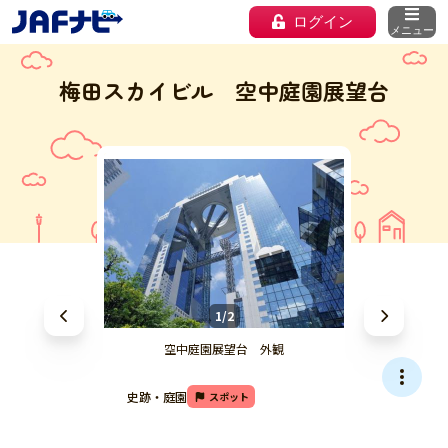
ログイン
メニュー
梅田スカイビル 空中庭園展望台
1/2
空中庭園展望台 外観
史跡・庭園
スポット