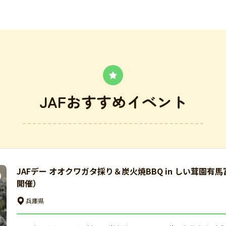
JAFおすすめイベント
JAFデー オオクワガタ採り＆炭火焼BBQ in しい茸園有
開催）
兵庫県