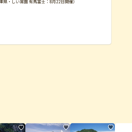
兵庫県・しい茸園 有馬富士：8月22日開催）