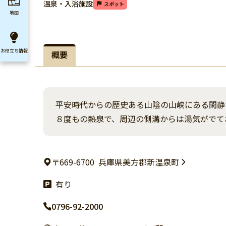
温泉・入浴施設
スポット
地図
お役立ち
情報
概要
平安時代からの歴史ある山陰の山峡にある閑静
８度もの熱泉で、周辺の側溝からは湯気がでて
〒669-6700
兵庫県美方郡新温泉町
有り
0796-92-2000