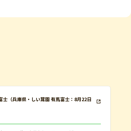
馬富士（兵庫県・しい茸園 有馬富士：8月22日