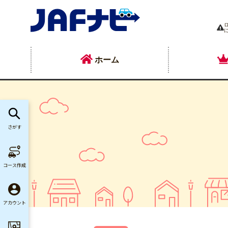
ホーム
さがす
コース作成
アカウント