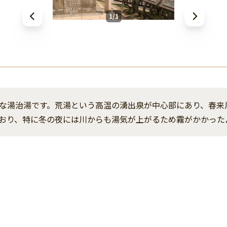
1/1
な湯治湯です。荒湯という高温の湧出泉が中心部にあり、春来
おり、特に冬の夜には川からも湯気が上がるため霧がかかった