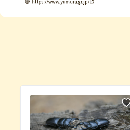
https://www.yumura.gr.jp/