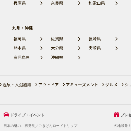
兵庫県
奈良県
和歌山県
九州・沖縄
福岡県
佐賀県
長崎県
熊本県
大分県
宮崎県
鹿児島県
沖縄県
温泉・入浴施設
アウトドア
アミューズメント
グルメ
シ
ドライブ・イベント
プレ
日本の魅力、再発見／ごきげんロードトリップ
各地域発