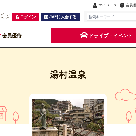
マイページ
会員
ログイン
ログイン
JAFに入会する
について
会員優待
ドライブ・イベント
湯村温泉