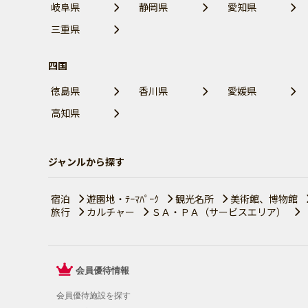
岐阜県
静岡県
愛知県
三重県
四国
徳島県
香川県
愛媛県
高知県
ジャンルから探す
宿泊
遊園地・ﾃｰﾏﾊﾟｰｸ
観光名所
美術館、博物館
旅行
カルチャー
ＳＡ・ＰＡ（サービスエリア）
会員優待情報
会員優待施設を探す