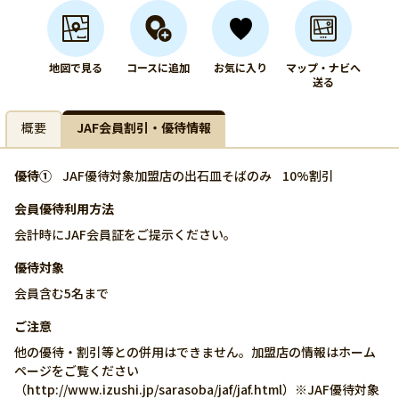
地図で見る
コースに追加
お気に入り
マップ・ナビへ
送る
概要
JAF会員割引・優待情報
優待①
JAF優待対象加盟店の出石皿そばのみ
10%割引
会員優待利用方法
会計時にJAF会員証をご提示ください。
優待対象
会員含む5名まで
ご注意
他の優待・割引等との併用はできません。加盟店の情報はホーム
ページをご覧ください
（http://www.izushi.jp/sarasoba/jaf/jaf.html）※JAF優待対象