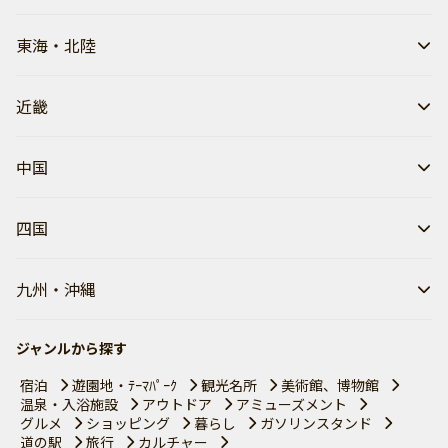
東海・北陸
近畿
中国
四国
九州・沖縄
ジャンルから探す
宿泊
遊園地・ﾃｰﾏﾊﾟｰｸ
観光名所
美術館、博物館
温泉・入浴施設
アウトドア
アミューズメント
グルメ
ショッピング
暮らし
ガソリンスタンド
道の駅
旅行
カルチャー