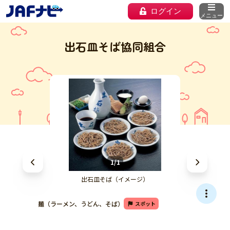
ログイン
メニュー
出石皿そば協同組合
1/1
出石皿そば（イメージ）
麺（ラーメン、うどん、そば）
スポット