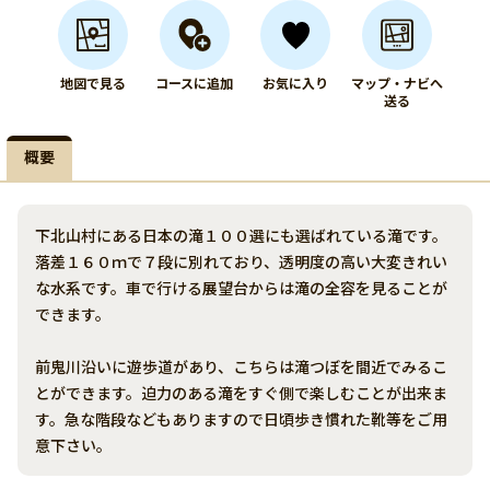
地図で見る
コースに追加
お気に入り
マップ・ナビへ
送る
概要
下北山村にある日本の滝１００選にも選ばれている滝です。
落差１６０ｍで７段に別れており、透明度の高い大変きれい
な水系です。車で行ける展望台からは滝の全容を見ることが
できます。
前鬼川沿いに遊歩道があり、こちらは滝つぼを間近でみるこ
とができます。迫力のある滝をすぐ側で楽しむことが出来ま
す。急な階段などもありますので日頃歩き慣れた靴等をご用
意下さい。