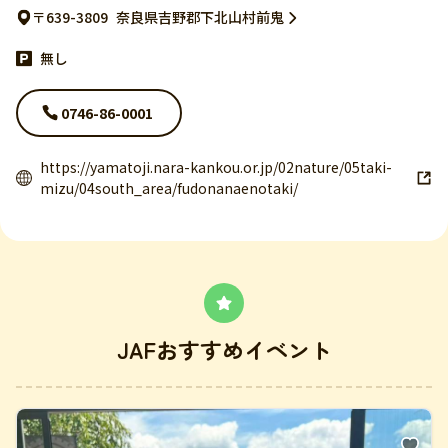
〒639-3809
奈良県吉野郡下北山村前鬼
無し
0746-86-0001
https://yamatoji.nara-kankou.or.jp/02nature/05taki-
mizu/04south_area/fudonanaenotaki/
JAFおすすめイベント