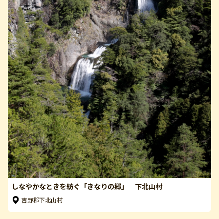
しなやかなときを紡ぐ「きなりの郷」 下北山村
吉野郡下北山村