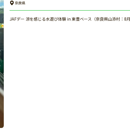
奈良県
JAFデー 涼を感じる水遊び体験 in 東豊ベース（奈良県山添村：8