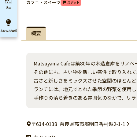
カフェ・スイーツ
スポット
地図
お役立ち
情報
概要
Matsuyama Cafeは築80年の木造倉庫をリ
その他にも、古い物を新しい感性で取り入れて
古さと新しさをミックスさせた空間のほとんど
ランチには、地元でとれた季節の野菜を使用し
手作りの落ち着きのある雰囲気のなかで、リラ
〒634-0138
奈良県高市郡明日香村越2-1-1