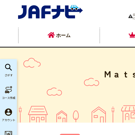
ホーム
Ｍａｔ
さがす
コース作成
アカウント