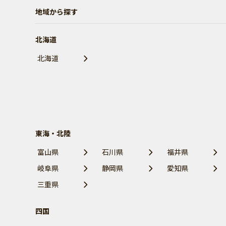
地域から探す
北海道
北海道
東海・北陸
富山県
石川県
福井県
岐阜県
静岡県
愛知県
三重県
四国