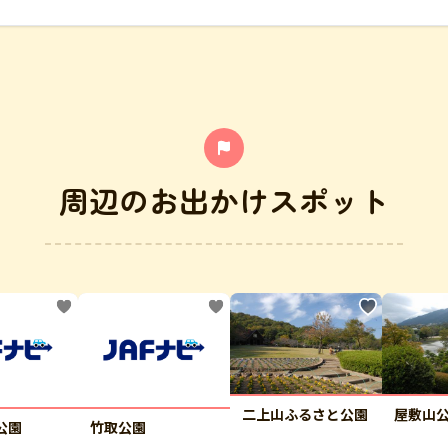
周辺のお出かけスポット
二上山ふるさと公園
屋敷山
公園
竹取公園