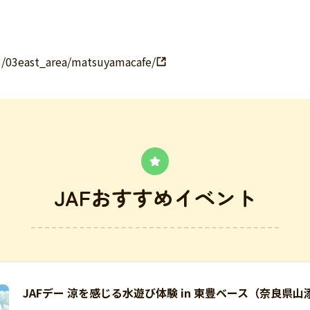
23/03east_area/matsuyamacafe/
JAFおすすめイベント
JAFデー 涼を感じる水遊び体験 in 東豊ベース（奈良県山