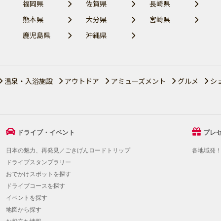
福岡県
佐賀県
長崎県
熊本県
大分県
宮崎県
鹿児島県
沖縄県
温泉・入浴施設
アウトドア
アミューズメント
グルメ
シ
ドライブ・イベント
プレ
日本の魅力、再発見／ごきげんロードトリップ
各地域発
ドライブスタンプラリー
おでかけスポットを探す
ドライブコースを探す
イベントを探す
地図から探す