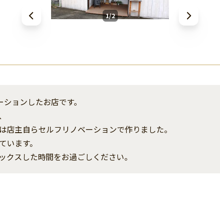
1/2
ノベーションしたお店です。
、
は店主自らセルフリノベーションで作りました。
ています。
ックスした時間をお過ごしください。