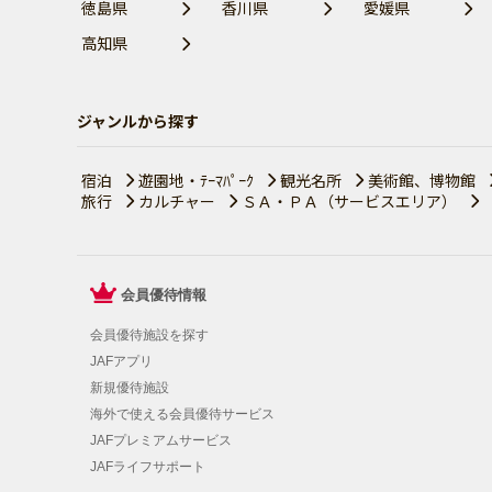
徳島県
香川県
愛媛県
高知県
ジャンルから探す
宿泊
遊園地・ﾃｰﾏﾊﾟｰｸ
観光名所
美術館、博物館
旅行
カルチャー
ＳＡ・ＰＡ（サービスエリア）
会員優待情報
会員優待施設を探す
JAFアプリ
新規優待施設
海外で使える会員優待サービス
JAFプレミアムサービス
JAFライフサポート