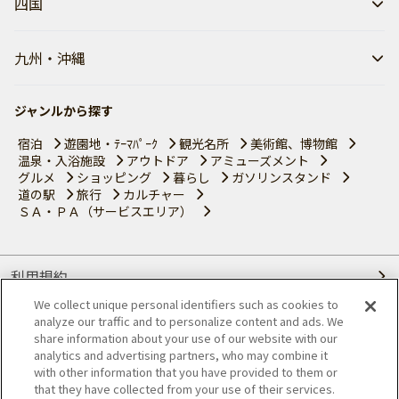
四国
九州・沖縄
ジャンルから探す
宿泊
遊園地・ﾃｰﾏﾊﾟｰｸ
観光名所
美術館、博物館
温泉・入浴施設
アウトドア
アミューズメント
グルメ
ショッピング
暮らし
ガソリンスタンド
道の駅
旅行
カルチャー
ＳＡ・ＰＡ（サービスエリア）
利用規約
We collect unique personal identifiers such as cookies to
個人情報の取り扱いについて
analyze our traffic and to personalize content and ads. We
share information about your use of our website with our
会員優待サービスの提携をご検討の方へ
analytics and advertising partners, who may combine it
with other information that you have provided to them or
that they have collected from your use of their services.
JAFホームページ