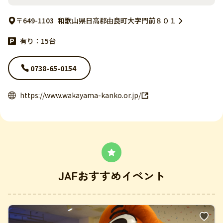
〒649-1103
和歌山県日高郡由良町大字門前８０１
有り：15台
0738-65-0154
https://www.wakayama-kanko.or.jp/
JAFおすすめイベント