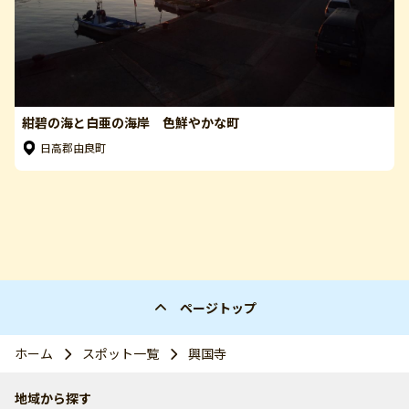
紺碧の海と白亜の海岸 色鮮やかな町
日高郡由良町
ページトップ
ホーム
スポット一覧
興国寺
地域から探す