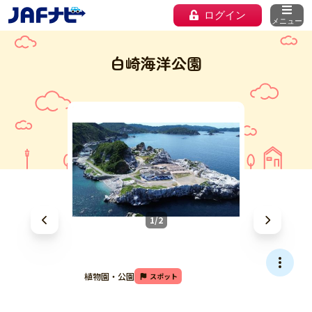
ログイン
メニュー
白崎海洋公園
1/2
植物園・公園
スポット