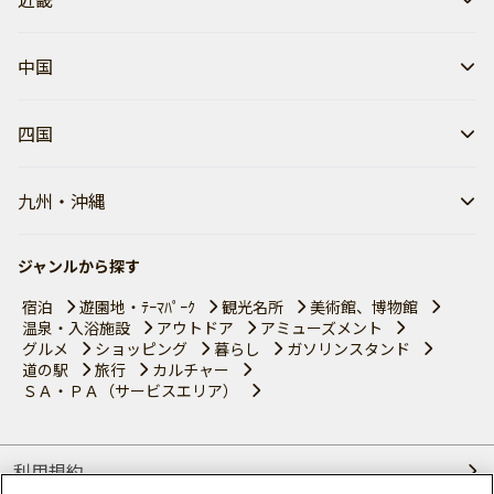
中国
四国
九州・沖縄
ジャンルから探す
宿泊
遊園地・ﾃｰﾏﾊﾟｰｸ
観光名所
美術館、博物館
温泉・入浴施設
アウトドア
アミューズメント
グルメ
ショッピング
暮らし
ガソリンスタンド
道の駅
旅行
カルチャー
ＳＡ・ＰＡ（サービスエリア）
利用規約