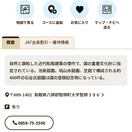
地図で見る
コースに追加
お気に入り
マップ・ナビへ
送る
概要
JAF会員割引・優待情報
自然と調和した近代和風建築の傑作で、国の重要文化財に指
定されている。池泉庭園、枯山水庭園、芝庭で構成される約
400坪の石谷氏庭園は国の登録記念物になっている。
〒689-1402
鳥取県八頭郡智頭町大字智頭３９６
有り
0858-75-3500