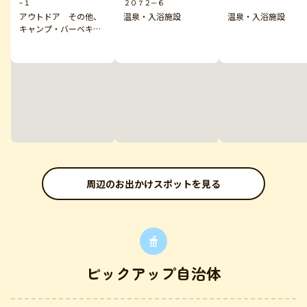
−１
２０７２－６
アウトドア その他、
温泉・入浴施設
温泉・入浴施設
キャンプ・バーベキュ
ー
周辺のお出かけスポットを見る
ピックアップ自治体