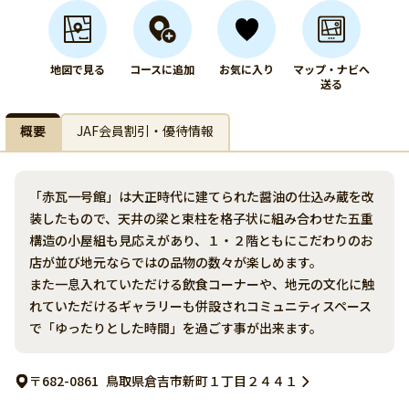
地図で見る
コースに追加
お気に入り
マップ・ナビへ
送る
概要
JAF会員割引・優待情報
「赤瓦一号館」は大正時代に建てられた醤油の仕込み蔵を改
装したもので、天井の梁と束柱を格子状に組み合わせた五重
構造の小屋組も見応えがあり、１・２階ともにこだわりのお
店が並び地元ならではの品物の数々が楽しめます。
また一息入れていただける飲食コーナーや、地元の文化に触
れていただけるギャラリーも併設されコミュニティスペース
で「ゆったりとした時間」を過ごす事が出来ます。
〒682-0861
鳥取県倉吉市新町１丁目２４４１