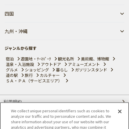
四国
九州・沖縄
ジャンルから探す
宿泊
遊園地・ﾃｰﾏﾊﾟｰｸ
観光名所
美術館、博物館
温泉・入浴施設
アウトドア
アミューズメント
グルメ
ショッピング
暮らし
ガソリンスタンド
道の駅
旅行
カルチャー
ＳＡ・ＰＡ（サービスエリア）
利用規約
We collect unique personal identifiers such as cookies to
個人情報の取り扱いについて
analyze our traffic and to personalize content and ads. We
share information about your use of our website with our
会員優待サービスの提携をご検討の方へ
analytics and advertising partners, who may combine it