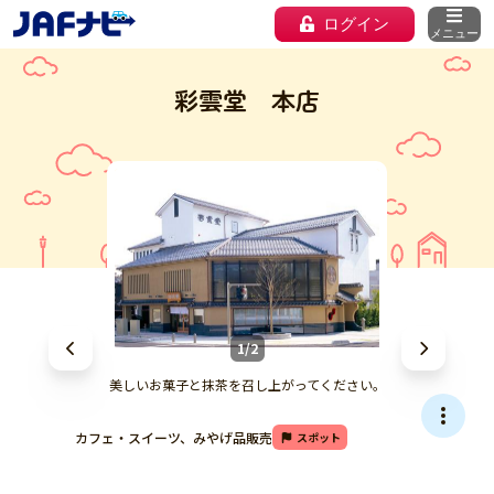
ログイン
メニュー
彩雲堂 本店
1/2
美しいお菓子と抹茶を召し上がってください。
カフェ・スイーツ、みやげ品販売
スポット