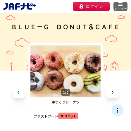
ログイン
メニュー
ＢＬＵＥーＧ ＤＯＮＵＴ＆ＣＡＦＥ
1/2
手づくりドーナツ
ファストフード
スポット