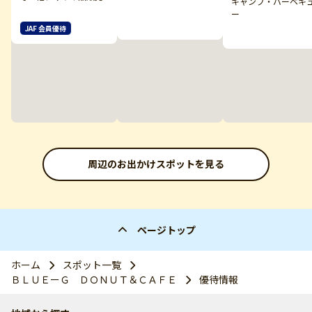
キャンプ・バーベキ
ー
JAF 会員優待
周辺のお出かけスポットを見る
ページトップ
ホーム
スポット一覧
ＢＬＵＥーＧ ＤＯＮＵＴ＆ＣＡＦＥ
優待情報