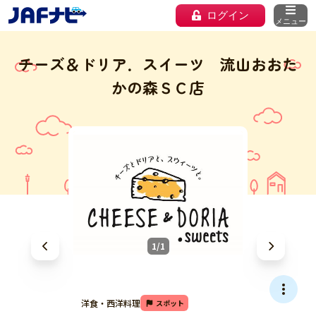
ログイン
メニュー
チーズ＆ドリア．スイーツ 流山おおた
かの森ＳＣ店
1/1
洋食・西洋料理
スポット