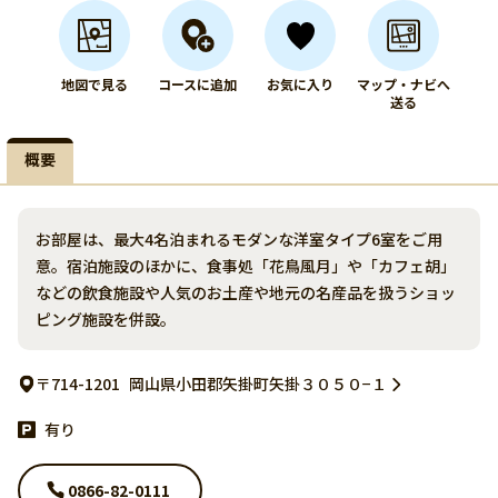
地図で見る
コースに追加
お気に入り
マップ・ナビへ
送る
概要
お部屋は、最大4名泊まれるモダンな洋室タイプ6室をご用
意。宿泊施設のほかに、食事処「花鳥風月」や「カフェ胡」
などの飲食施設や人気のお土産や地元の名産品を扱うショッ
ピング施設を併設。
〒714-1201
岡山県小田郡矢掛町矢掛３０５０−１
有り
0866-82-0111