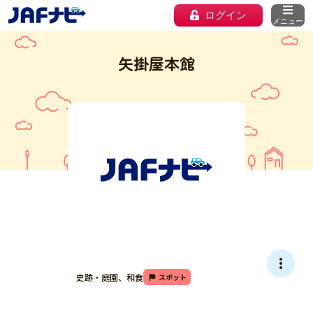
ログイン
メニュー
矢掛屋本館
史跡・庭園、和食
スポット