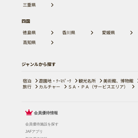
三重県
四国
徳島県
香川県
愛媛県
高知県
ジャンルから探す
宿泊
遊園地・ﾃｰﾏﾊﾟｰｸ
観光名所
美術館、博物館
旅行
カルチャー
ＳＡ・ＰＡ（サービスエリア）
会員優待情報
会員優待施設を探す
JAFアプリ