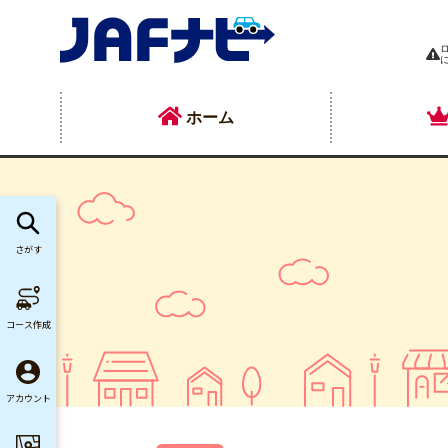
ホーム
さがす
コース作成
アカウント