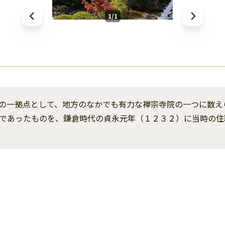
1/1
の一拠点として、地方のなかでも有力な禅宗寺院の一つに数え
であったものを、鎌倉時代の貞永元年（１２３２）に当時の住