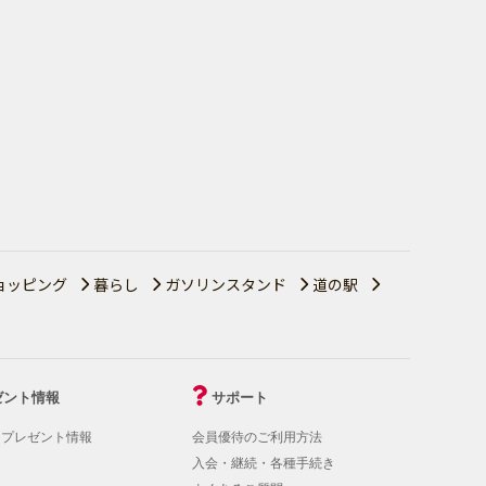
ョッピング
暮らし
ガソリンスタンド
道の駅
ゼント情報
サポート
！プレゼント情報
会員優待のご利用方法
入会・継続・各種手続き