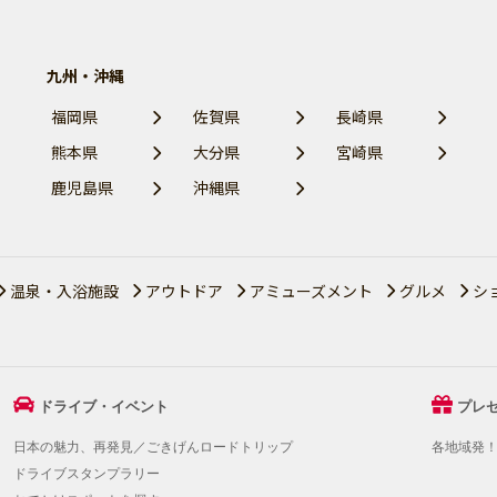
九州・沖縄
福岡県
佐賀県
長崎県
熊本県
大分県
宮崎県
鹿児島県
沖縄県
温泉・入浴施設
アウトドア
アミューズメント
グルメ
シ
ドライブ・イベント
プレ
日本の魅力、再発見／ごきげんロードトリップ
各地域発
ドライブスタンプラリー