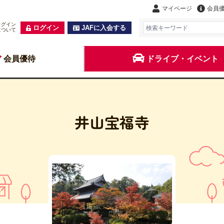
マイページ
会員
ログイン
ログイン
JAFに入会する
について
会員優待
ドライブ・イベント
井山宝福寺