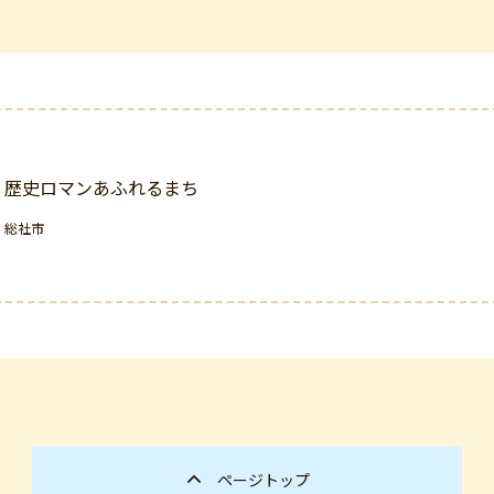
歴史ロマンあふれるまち
総社市
ページトップ