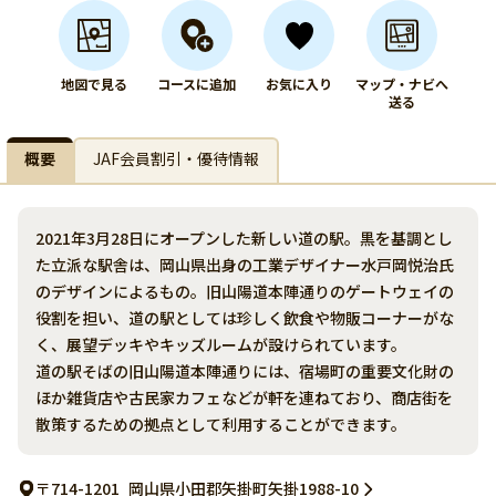
地図で見る
コースに追加
お気に入り
マップ・ナビへ
送る
概要
JAF会員割引・優待情報
2021年3月28日にオープンした新しい道の駅。黒を基調とし
た立派な駅舎は、岡山県出身の工業デザイナー水戸岡悦治氏
のデザインによるもの。旧山陽道本陣通りのゲートウェイの
役割を担い、道の駅としては珍しく飲食や物販コーナーがな
く、展望デッキやキッズルームが設けられています。
道の駅そばの旧山陽道本陣通りには、宿場町の重要文化財の
ほか雑貨店や古民家カフェなどが軒を連ねており、商店街を
散策するための拠点として利用することができます。
〒714-1201
岡山県小田郡矢掛町矢掛1988-10