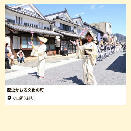
歴史かおる文化の町
小田郡矢掛町