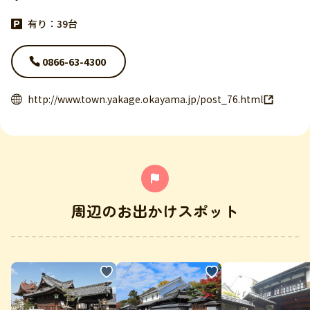
有り：39台
0866-63-4300
http://www.town.yakage.okayama.jp/post_76.html
周辺のお出かけスポット