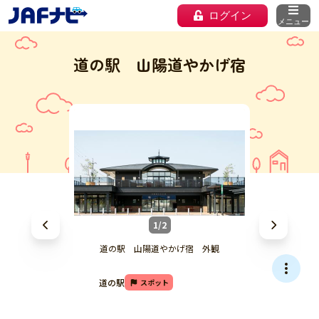
ログイン
メニュー
道の駅 山陽道やかげ宿
1/2
道の駅 山陽道やかげ宿 外観
道の駅
スポット