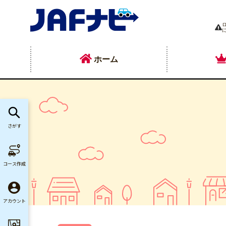
ホーム
さがす
コース作成
アカウント