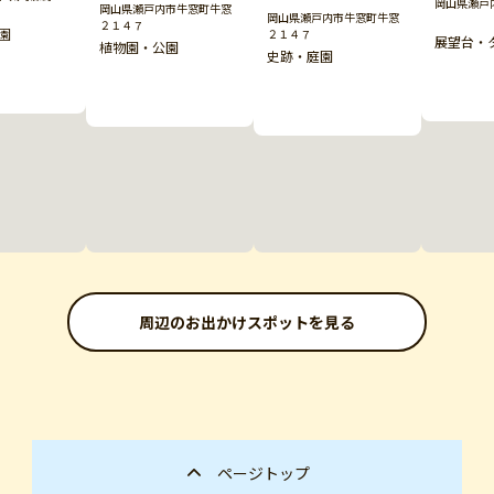
岡山県瀬戸
岡山県瀬戸内市牛窓町牛窓
岡山県瀬戸内市牛窓町牛窓
２１４７
園
２１４７
展望台・
植物園・公園
史跡・庭園
周辺のお出かけスポットを見る
ページトップ