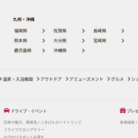
九州・沖縄
福岡県
佐賀県
長崎県
熊本県
大分県
宮崎県
鹿児島県
沖縄県
温泉・入浴施設
アウトドア
アミューズメント
グルメ
シ
ドライブ・イベント
プレ
日本の魅力、再発見／ごきげんロードトリップ
各地域発
ドライブスタンプラリー
おでかけスポットを探す