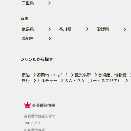
三重県
四国
徳島県
香川県
愛媛県
高知県
ジャンルから探す
宿泊
遊園地・ﾃｰﾏﾊﾟｰｸ
観光名所
美術館、博物館
旅行
カルチャー
ＳＡ・ＰＡ（サービスエリア）
会員優待情報
会員優待施設を探す
JAFアプリ
新規優待施設