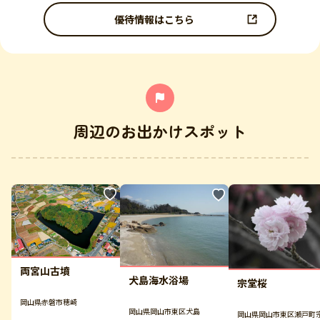
優待情報はこちら
周辺のお出かけスポット
両宮山古墳
犬島海水浴場
宗堂桜
岡山県赤磐市穂崎
岡山県岡山市東区犬島
岡山県岡山市東区瀬戸町