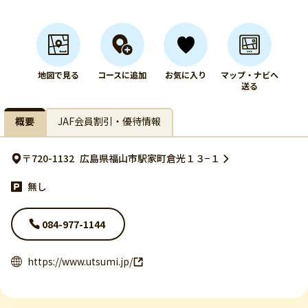
地図で見る
コースに追加
お気に入り
マップ・ナビへ
送る
概要
JAF会員割引・優待情報
〒720-1132
広島県福山市駅家町倉光１３−１
無し
084-977-1144
https://www.utsumi.jp/