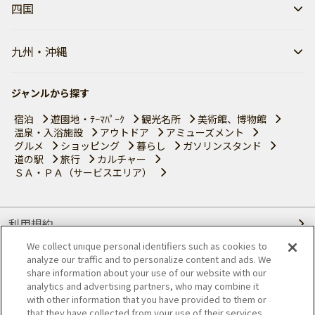
四国
九州・沖縄
ジャンルから探す
宿泊
遊園地・ﾃｰﾏﾊﾟｰｸ
観光名所
美術館、博物館
温泉・入浴施設
アウトドア
アミューズメント
グルメ
ショッピング
暮らし
ガソリンスタンド
道の駅
旅行
カルチャー
ＳＡ・ＰＡ（サービスエリア）
利用規約
We collect unique personal identifiers such as cookies to
個人情報の取り扱いについて
analyze our traffic and to personalize content and ads. We
share information about your use of our website with our
会員優待サービスの提携をご検討の方へ
analytics and advertising partners, who may combine it
with other information that you have provided to them or
that they have collected from your use of their services.