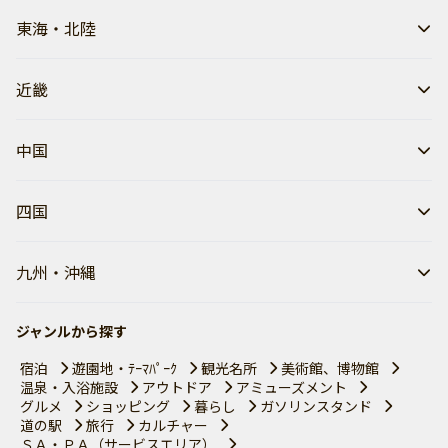
東海・北陸
近畿
中国
四国
九州・沖縄
ジャンルから探す
宿泊
遊園地・ﾃｰﾏﾊﾟｰｸ
観光名所
美術館、博物館
温泉・入浴施設
アウトドア
アミューズメント
グルメ
ショッピング
暮らし
ガソリンスタンド
道の駅
旅行
カルチャー
ＳＡ・ＰＡ（サービスエリア）