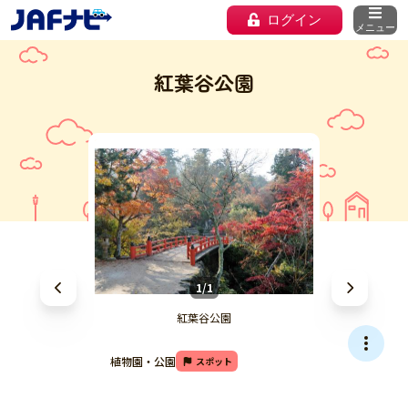
ログイン
メニュー
紅葉谷公園
1/1
紅葉谷公園
植物園・公園
スポット