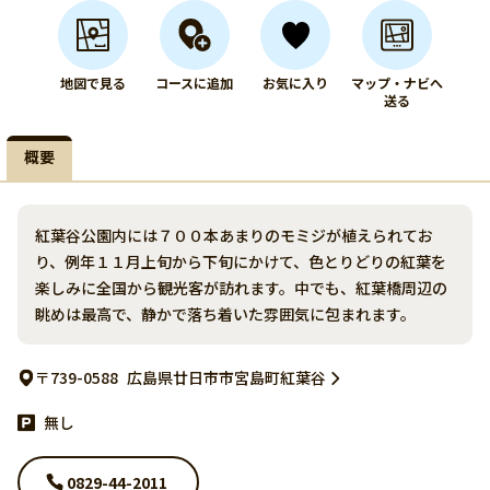
地図で見る
コースに追加
お気に入り
マップ・ナビへ
送る
概要
紅葉谷公園内には７００本あまりのモミジが植えられてお
り、例年１１月上旬から下旬にかけて、色とりどりの紅葉を
楽しみに全国から観光客が訪れます。中でも、紅葉橋周辺の
眺めは最高で、静かで落ち着いた雰囲気に包まれます。
〒739-0588
広島県廿日市市宮島町紅葉谷
無し
0829-44-2011