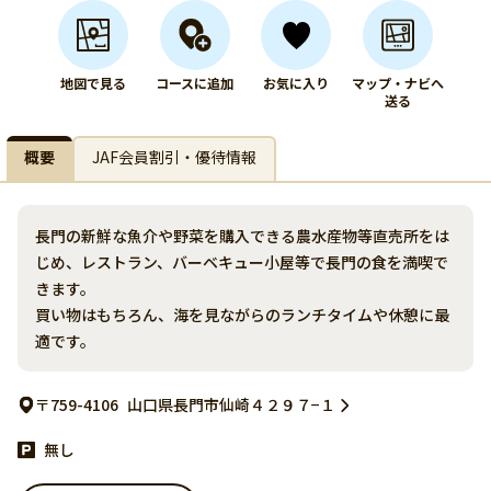
地図で見る
コースに追加
お気に入り
マップ・ナビへ
送る
概要
JAF会員割引・優待情報
長門の新鮮な魚介や野菜を購入できる農水産物等直売所をは
じめ、レストラン、バーベキュー小屋等で長門の食を満喫で
きます。
買い物はもちろん、海を見ながらのランチタイムや休憩に最
適です。
〒759-4106
山口県長門市仙崎４２９７−１
無し