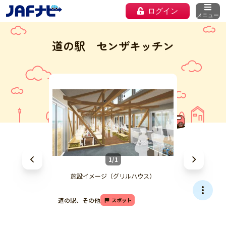
ログイン
メニュー
道の駅 センザキッチン
1/1
施設イメージ（グリルハウス）
道の駅、その他
スポット