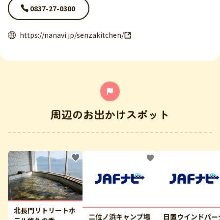
0837-27-0300
https://nanavi.jp/senzakitchen/
周辺のお出かけスポット
北長門リトリートホ
二位ノ浜キャンプ場
日置ウインドパー