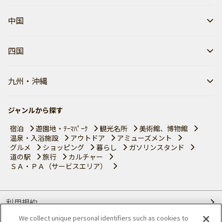
中国
四国
九州・沖縄
ジャンルから探す
宿泊
遊園地・ﾃｰﾏﾊﾟｰｸ
観光名所
美術館、博物館
温泉・入浴施設
アウトドア
アミューズメント
グルメ
ショッピング
暮らし
ガソリンスタンド
道の駅
旅行
カルチャー
ＳＡ・ＰＡ（サービスエリア）
利用規約
We collect unique personal identifiers such as cookies to