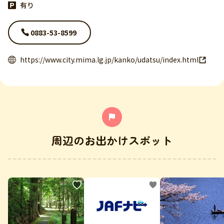
有り
0883-53-8599
https://www.city.mima.lg.jp/kanko/udatsu/index.html
周辺のお出かけスポット