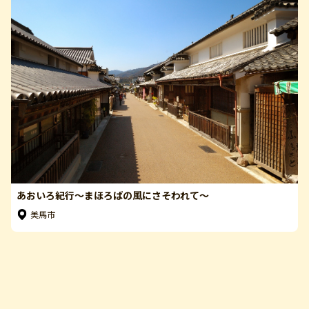
あおいろ紀行〜まほろばの風にさそわれて〜
美馬市