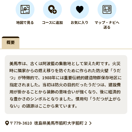
地図で見る
コースに追加
お気に入り
マップ・ナビへ
送る
概要
美馬市は、古くは阿波藍の集散地として栄えた町です。火災
時に隣家からの燃え移りを防ぐために作られた防火壁「うだ
つ」が特徴的で、1988年には重要伝統的建造物群保存地区に
指定されました。当初は防火の目的だったうだつは、建設費
用が掛かることから装飾の意味合いが強くなり、後に経済的
な豊かさのシンボルとなりました。慣用句「うだつが上がら
ない」の語源はここから来ています。
〒779-3610
徳島県美馬市脇町大字脇町２