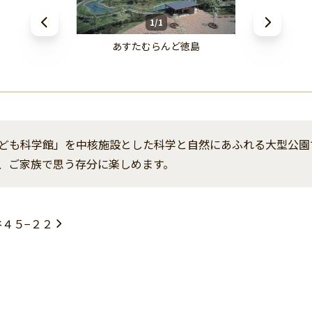
1/1
あすたむらんど徳島
ども科学館」を中核施設とした科学と自然にあふれる大型公園
、ご家族で思う存分に楽しめます。
４５−２２