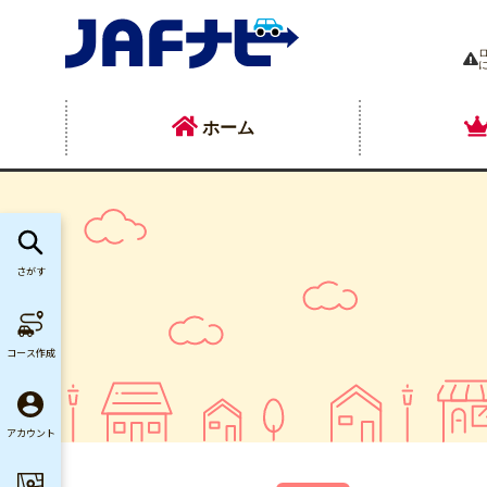
ホーム
さがす
コース作成
アカウント