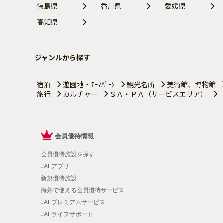
徳島県
香川県
愛媛県
高知県
ジャンルから探す
宿泊
遊園地・ﾃｰﾏﾊﾟｰｸ
観光名所
美術館、博物館
旅行
カルチャー
ＳＡ・ＰＡ（サービスエリア）
会員優待情報
会員優待施設を探す
JAFアプリ
新規優待施設
海外で使える会員優待サービス
JAFプレミアムサービス
JAFライフサポート