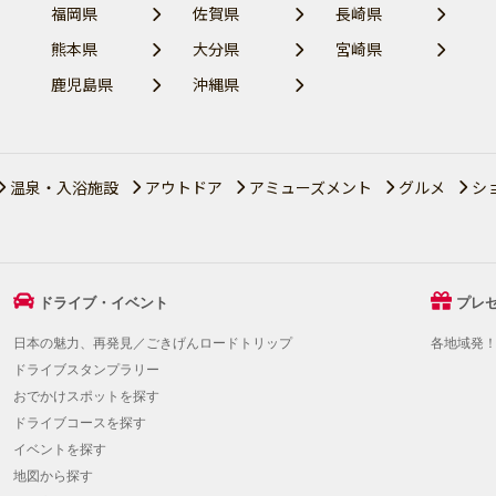
福岡県
佐賀県
長崎県
熊本県
大分県
宮崎県
鹿児島県
沖縄県
温泉・入浴施設
アウトドア
アミューズメント
グルメ
シ
ドライブ・イベント
プレ
日本の魅力、再発見／ごきげんロードトリップ
各地域発
ドライブスタンプラリー
おでかけスポットを探す
ドライブコースを探す
イベントを探す
地図から探す