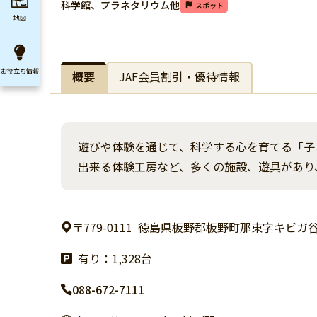
科学館、プラネタリウム他
スポット
地図
お役立ち
情報
概要
JAF会員割引・優待情報
遊びや体験を通じて、科学する心を育てる「子
出来る体験工房など、多くの施設、遊具があり
〒779-0111
徳島県板野郡板野町那東字キビガ谷
有り：1,328台
088-672-7111