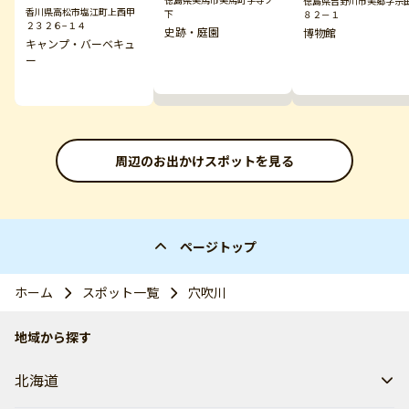
徳島県吉野川市美郷字宗
香川県高松市塩江町上西甲
下
８２－１
２３２６−１４
史跡・庭園
博物館
キャンプ・バーベキュ
ー
周辺のお出かけスポットを見る
ページトップ
ホーム
スポット一覧
穴吹川
地域から探す
北海道