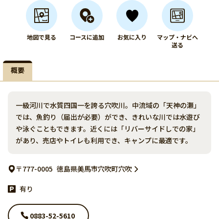
地図で見る
コースに追加
お気に入り
マップ・ナビへ
送る
概要
一級河川で水質四国一を誇る穴吹川。中流域の「天神の瀬」
では、魚釣り（届出が必要）ができ、きれいな川では水遊び
や泳ぐこともできます。近くには「リバーサイドしでの家」
があり、売店やトイレも利用でき、キャンプに最適です。
〒777-0005
徳島県美馬市穴吹町穴吹
有り
0883-52-5610