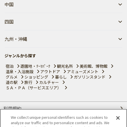
中国
四国
九州・沖縄
ジャンルから探す
宿泊
遊園地・ﾃｰﾏﾊﾟｰｸ
観光名所
美術館、博物館
温泉・入浴施設
アウトドア
アミューズメント
グルメ
ショッピング
暮らし
ガソリンスタンド
道の駅
旅行
カルチャー
ＳＡ・ＰＡ（サービスエリア）
利用規約
We collect unique personal identifiers such as cookies to
個人情報の取り扱いについて
analyze our traffic and to personalize content and ads. We