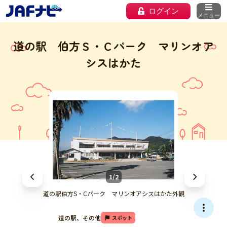
ログイン
メニュー
道の駅 伯方Ｓ・Ｃパーク マリンオア
シスはかた
1/2
道の駅伯方S・Cパーク マリンオアシスはかた外観
道の駅、その他
スポット