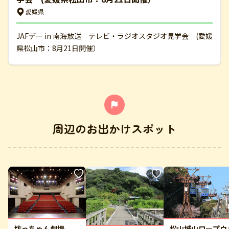
愛媛県
JAFデー in 南海放送 テレビ・ラジオスタジオ見学会 (愛媛
県松山市：8月21日開催）
周辺のお出かけスポット
坊っちゃん劇場
松山城山ロープウ