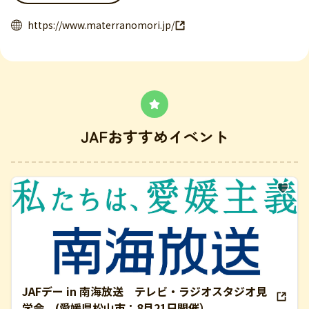
https://www.materranomori.jp/
JAFおすすめイベント
JAFデー in 南海放送 テレビ・ラジオスタジオ見
学会 (愛媛県松山市：8月21日開催）