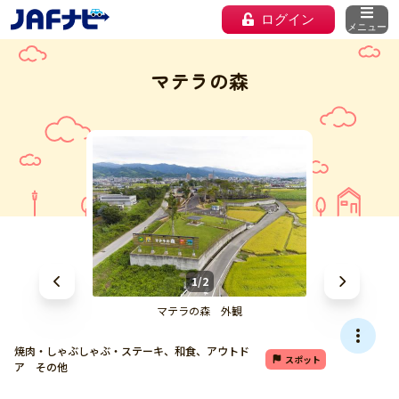
ログイン
メニュー
マテラの森
1/2
マテラの森 外観
焼肉・しゃぶしゃぶ・ステーキ、和食、アウトド
スポット
ア その他