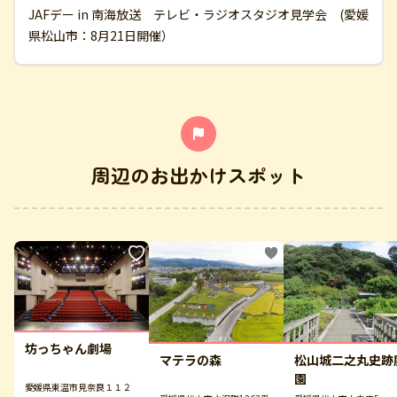
JAFデー in 南海放送 テレビ・ラジオスタジオ見学会 (愛媛
県松山市：8月21日開催）
周辺のお出かけスポット
坊っちゃん劇場
マテラの森
松山城二之丸史跡
園
愛媛県東温市見奈良１１２