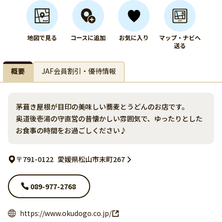
地図で見る
コースに追加
お気に入り
マップ・ナビへ
送る
概要
JAF会員割引・優待情報
茅葺き屋根が目印の美味しい蕎麦とうどんのお店です。
奥道後壱湯の守直営の昔懐かしい雰囲気で、ゆったりとした
お食事の時間をお過ごしください♪
〒791-0122
愛媛県松山市末町267
089-977-2768
https://www.okudogo.co.jp/