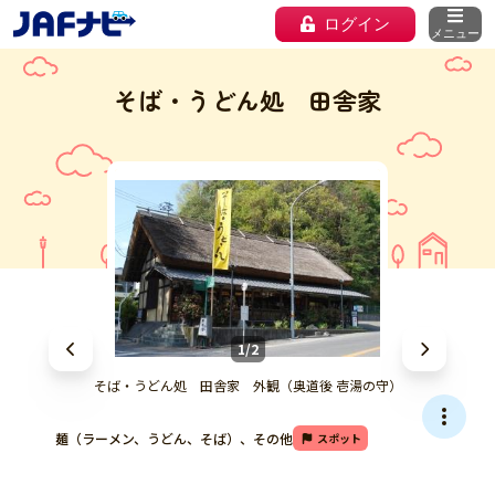
ログイン
メニュー
そば・うどん処 田舎家
1/2
そば・うどん処 田舎家 外観（奥道後 壱湯の守）
麺（ラーメン、うどん、そば）、その他
スポット