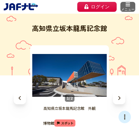
ログイン
メニュー
高知県立坂本龍馬記念館
1/2
高知県立坂本龍馬記念館 外観
博物館
スポット