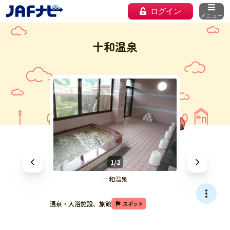
ログイン
メニュー
十和温泉
1/2
十和温泉
温泉・入浴施設、旅館
スポット