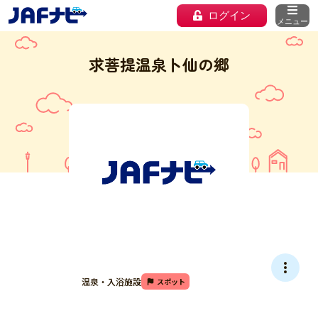
ログイン
メニュー
求菩提温泉卜仙の郷
温泉・入浴施設
スポット