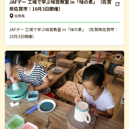
JAFデー 工場で学ぶ味覚教室 in「味の素」（佐賀
県佐賀市：10月3日開催）
佐賀県
JAFデー 工場で学ぶ味覚教室 in「味の素」（佐賀県佐賀市：
10月3日開催）