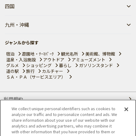
四国
九州・沖縄
ジャンルから探す
宿泊
遊園地・ﾃｰﾏﾊﾟｰｸ
観光名所
美術館、博物館
温泉・入浴施設
アウトドア
アミューズメント
グルメ
ショッピング
暮らし
ガソリンスタンド
道の駅
旅行
カルチャー
ＳＡ・ＰＡ（サービスエリア）
利用規約
We collect unique personal identifiers such as cookies to
個人情報の取り扱いについて
analyze our traffic and to personalize content and ads. We
share information about your use of our website with our
会員優待サービスの提携をご検討の方へ
analytics and advertising partners, who may combine it
with other information that you have provided to them or