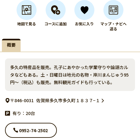
地図で見る
コースに追加
お気に入り
マップ・ナビへ
送る
概要
多久の特産品を販売。孔子にあやかった学業守りや論語カル
タなどもある。土・日曜日は地元の名物・岸川まんじゅう95
円〜（税込）も販売。無料観光ガイドも行っている。
〒846-0031
佐賀県多久市多久町１８３７−１
有り：20台
0952-74-2502