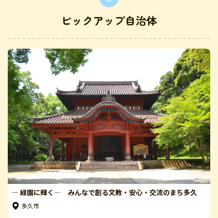
ピックアップ自治体
― 緑園に輝く― みんなで創る文教・安心・交流のまち多久
多久市