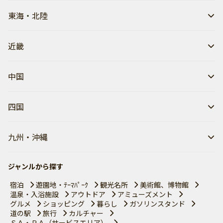
東海・北陸
近畿
中国
四国
九州・沖縄
ジャンルから探す
宿泊
遊園地・ﾃｰﾏﾊﾟｰｸ
観光名所
美術館、博物館
温泉・入浴施設
アウトドア
アミューズメント
グルメ
ショッピング
暮らし
ガソリンスタンド
道の駅
旅行
カルチャー
ＳＡ・ＰＡ（サービスエリア）