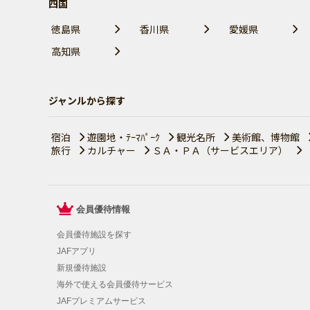
四国
徳島県
香川県
愛媛県
高知県
ジャンルから探す
宿泊
遊園地・ﾃｰﾏﾊﾟｰｸ
観光名所
美術館、博物館
旅行
カルチャー
ＳＡ・ＰＡ（サービスエリア）
会員優待情報
会員優待施設を探す
JAFアプリ
新規優待施設
海外で使える会員優待サービス
JAFプレミアムサービス