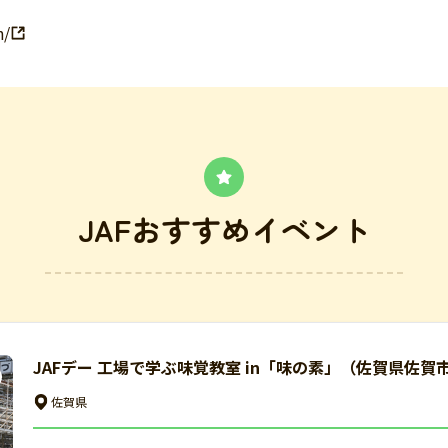
n/
JAFおすすめイベント
JAFデー 工場で学ぶ味覚教室 in「味の素」（佐賀県佐賀
佐賀県