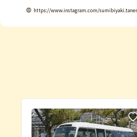
https://www.instagram.com/sumibiyaki.tane