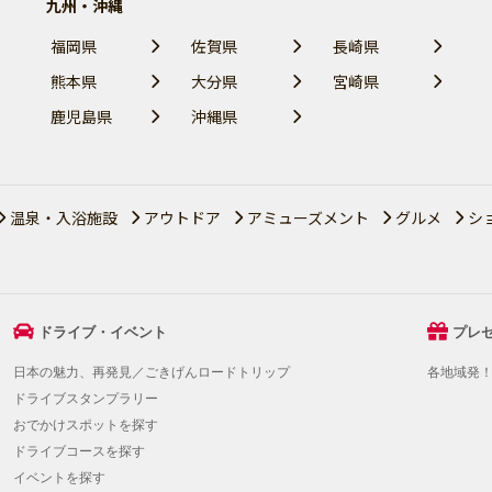
九州・沖縄
福岡県
佐賀県
長崎県
熊本県
大分県
宮崎県
鹿児島県
沖縄県
温泉・入浴施設
アウトドア
アミューズメント
グルメ
シ
ドライブ・イベント
プレ
日本の魅力、再発見／ごきげんロードトリップ
各地域発
ドライブスタンプラリー
おでかけスポットを探す
ドライブコースを探す
イベントを探す