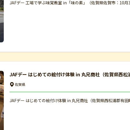
JAFデー 工場で学ぶ味覚教室 in「味の素」（佐賀県佐賀市：10月
JAFデー はじめての絵付け体験 in 丸兄商社（佐賀県西
佐賀県
JAFデー はじめての絵付け体験 in 丸兄商社（佐賀県西松浦郡有田