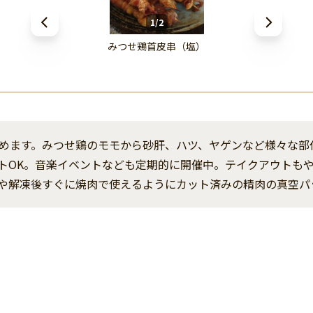
1/2
みつせ鶏首皮串（塩）
めます。みつせ鶏のモモから砂肝、ハツ、ヤゲンなど様々な部
トOK。音楽イベントなども定期的に開催中。テイクアウトも
や解凍後すぐに焼肉で使えるようにカット済みの精肉の真空パ