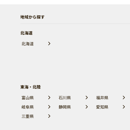
地域から探す
北海道
北海道
東海・北陸
富山県
石川県
福井県
岐阜県
静岡県
愛知県
三重県