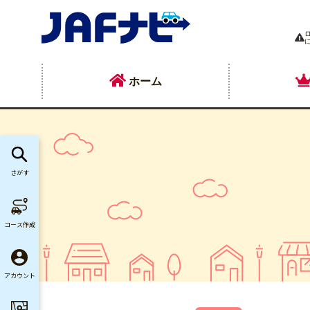
ホーム
さがす
コース作成
アカウント