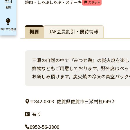
焼肉・しゃぶしゃぶ・ステーキ
スポット
地図
お役立ち
情報
概要
JAF会員割引・優待情報
三瀬の自然の中で『みつせ鶏』の炭火焼を楽し
鮮物などもご用意しております。野外席はペッ
お楽しみ頂けます。炭火焼の冷凍の真空パック
〒842-0303
佐賀県佐賀市三瀬村杠649
有り
0952-56-2800