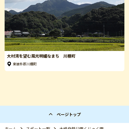
大村湾を望む風光明媚なまち 川棚町
東彼杵郡川棚町
ページトップ
ホーム
スポット一覧
大崎自然公園くじゃく園