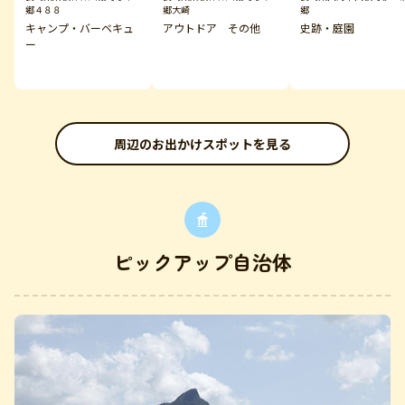
郷４８８
郷大崎
郷
キャンプ・バーベキュ
アウトドア その他
史跡・庭園
ー
周辺のお出かけスポットを見る
ピックアップ自治体