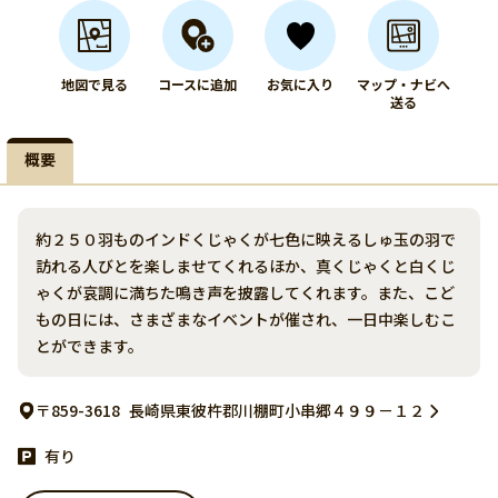
地図で見る
コースに追加
お気に入り
マップ・ナビへ
送る
概要
約２５０羽ものインドくじゃくが七色に映えるしゅ玉の羽で
訪れる人びとを楽しませてくれるほか、真くじゃくと白くじ
ゃくが哀調に満ちた鳴き声を披露してくれます。また、こど
もの日には、さまざまなイベントが催され、一日中楽しむこ
とができます。
〒859-3618
長崎県東彼杵郡川棚町小串郷４９９－１２
有り