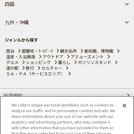
四国
九州・沖縄
ジャンルから探す
宿泊
遊園地・ﾃｰﾏﾊﾟｰｸ
観光名所
美術館、博物館
温泉・入浴施設
アウトドア
アミューズメント
グルメ
ショッピング
暮らし
ガソリンスタンド
道の駅
旅行
カルチャー
ＳＡ・ＰＡ（サービスエリア）
利用規約
We collect unique personal identifiers such as cookies to
個人情報の取り扱いについて
analyze our traffic and to personalize content and ads. We
share information about your use of our website with our
会員優待サービスの提携をご検討の方へ
analytics and advertising partners, who may combine it
with other information that you have provided to them or
that they have collected from your use of their services.