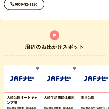
0956-82-3210
周辺のお出かけスポット
大崎公園オートキャ
大崎半島国民休養地
潮見公園
ンプ場
長崎県東彼杵郡川棚町小串
長崎県東彼杵郡川棚町小串
長崎県西海市西彼町伊ノ