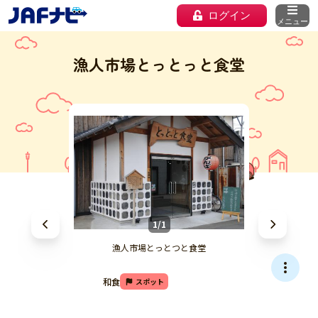
ログイン
メニュー
漁人市場とっとっと食堂
1/1
漁人市場とっとつと食堂
和食
スポット