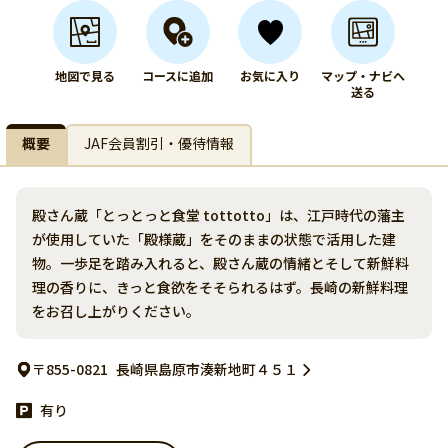
地図で見る
コースに追加
お気に入り
マップ・ナビへ
送る
概要
JAF会員割引・優待情報
殿さん蔵「とっとっと食堂 tottotto」は、江戸時代の藩主
が使用していた「殿様蔵」をそのままの状態で活用した建
物。一歩足を踏み入れると、殿さん蔵の情緒とそして新鮮料
理の香りに、きっと食欲をそそられるはず。長崎の新鮮料理
をお召し上がりください。
〒855-0821
長崎県島原市湊新地町４５１
有り