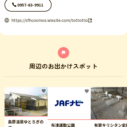
0957-63-9911
https://sfhcosmos.wixsite.com/tottotto
周辺のお出かけスポット
島原温泉ゆとろぎの
布津運動公園
有家キリシタン史