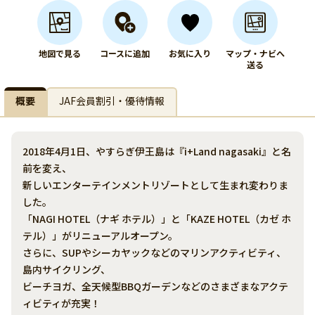
地図で見る
コースに追加
お気に入り
マップ・ナビへ
送る
概要
JAF会員割引・優待情報
2018年4月1日、やすらぎ伊王島は『i+Land nagasaki』と名
前を変え、
新しいエンターテインメントリゾートとして生まれ変わりま
した。
「NAGI HOTEL（ナギ ホテル）」と「KAZE HOTEL（カゼ ホ
テル）」がリニューアルオープン。
さらに、SUPやシーカヤックなどのマリンアクティビティ、
島内サイクリング、
ビーチヨガ、全天候型BBQガーデンなどのさまざまなアクテ
ィビティが充実！