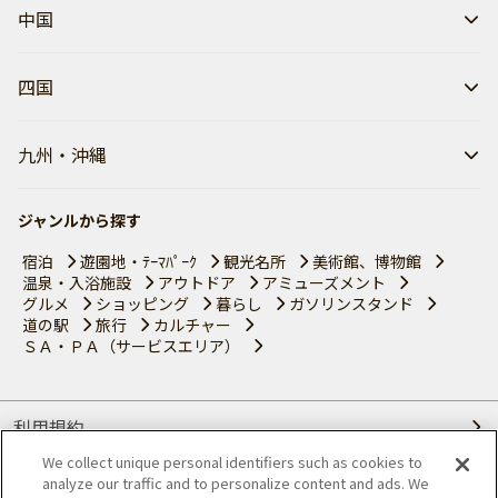
中国
四国
九州・沖縄
ジャンルから探す
宿泊
遊園地・ﾃｰﾏﾊﾟｰｸ
観光名所
美術館、博物館
温泉・入浴施設
アウトドア
アミューズメント
グルメ
ショッピング
暮らし
ガソリンスタンド
道の駅
旅行
カルチャー
ＳＡ・ＰＡ（サービスエリア）
利用規約
We collect unique personal identifiers such as cookies to
個人情報の取り扱いについて
analyze our traffic and to personalize content and ads. We