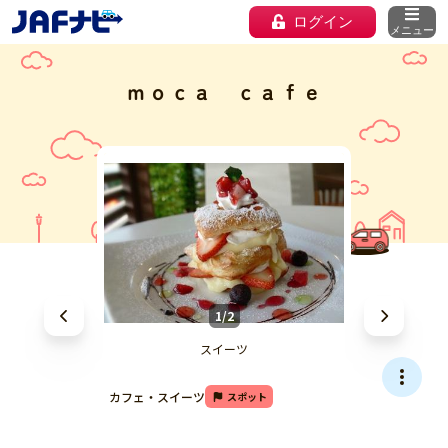
ログイン
メニュー
ｍｏｃａ ｃａｆｅ
1/2
スイーツ
カフェ・スイーツ
スポット