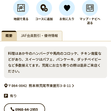
地図で見る
コースに追加
お気に入り
マップ・ナビへ
送る
概要
JAF会員割引・優待情報
料理はあか牛のハンバーグや馬肉のコロッケ、チキン南蛮な
どがあり、スイーツはパフェ、パンケーキ、ダッチベイビー
など多数揃えてます。荒尾にお立ち寄りの際は是非ご来店く
ださい。
〒864-0042
熊本県荒尾市東屋形3-8-11
有り
0968-64-2955