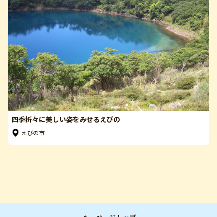
四季折々に美しい姿をみせるえびの
えびの市