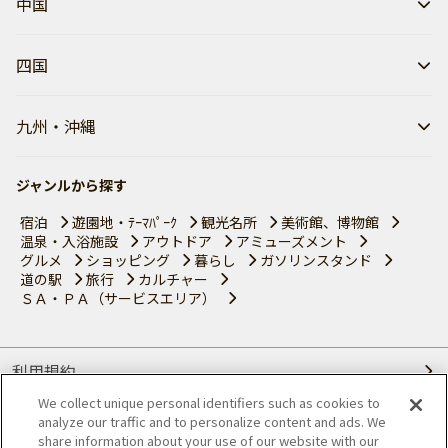
中国
四国
九州・沖縄
ジャンルから探す
宿泊
遊園地・ﾃｰﾏﾊﾟｰｸ
観光名所
美術館、博物館
温泉・入浴施設
アウトドア
アミューズメント
グルメ
ショッピング
暮らし
ガソリンスタンド
道の駅
旅行
カルチャー
ＳＡ・ＰＡ（サービスエリア）
利用規約
We collect unique personal identifiers such as cookies to
個人情報の取り扱いについて
analyze our traffic and to personalize content and ads. We
share information about your use of our website with our