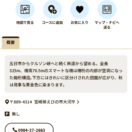
地図で見る
コースに追加
お気に入り
マップ・ナビへ
送る
概要
五日市からクルソン峡へと続く県道から望める。全長
325m、橋高70.5mのスマートな橋は橋桁の内部が空洞になっ
た箱桁構造｡下方にはきれいに区分けされた田園が広がり、秋
は見事な黄金色に染まります。
〒889-4314
宮崎県えびの市大河平
無し
0984-37-2663